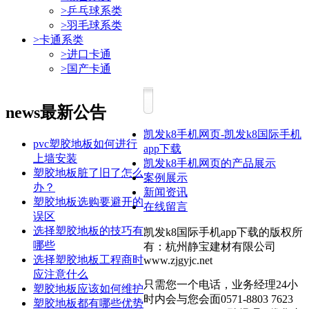
>
乒乓球系类
>
羽毛球系类
>
卡通系类
>
进口卡通
>
国产卡通
news
最新公告
凯发k8手机网页-凯发k8国际手机
pvc塑胶地板如何进行
app下载
上墙安装
凯发k8手机网页的产品展示
塑胶地板脏了旧了怎么
案例展示
办？
新闻资讯
塑胶地板选购要避开的
在线留言
误区
选择塑胶地板的技巧有
凯发k8国际手机app下载的版权所
哪些
有：杭州静宝建材有限公司
选择塑胶地板工程商时
www.zjgyjc.net
应注意什么
只需您一个电话，业务经理24小
塑胶地板应该如何维护
时内会与您会面0571-8803 7623
塑胶地板都有哪些优势