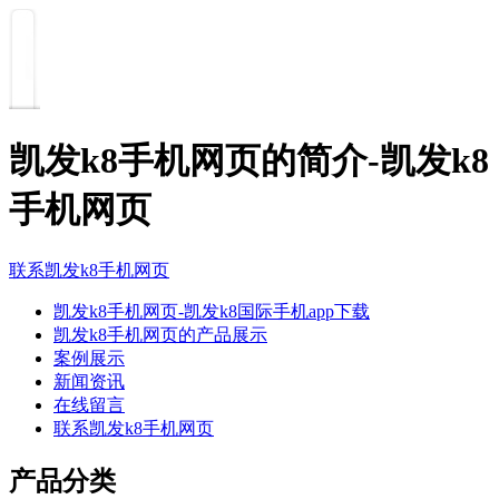
凯发k8手机网页的简介-凯发k8
手机网页
联系凯发k8手机网页
凯发k8手机网页-凯发k8国际手机app下载
凯发k8手机网页的产品展示
案例展示
新闻资讯
在线留言
联系凯发k8手机网页
产品分类