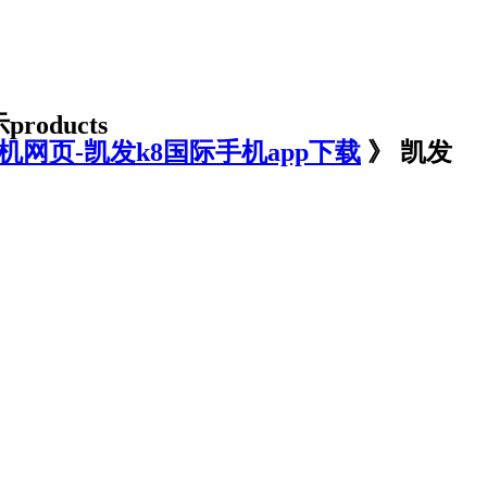
示
products
机网页-凯发k8国际手机app下载
》 凯发