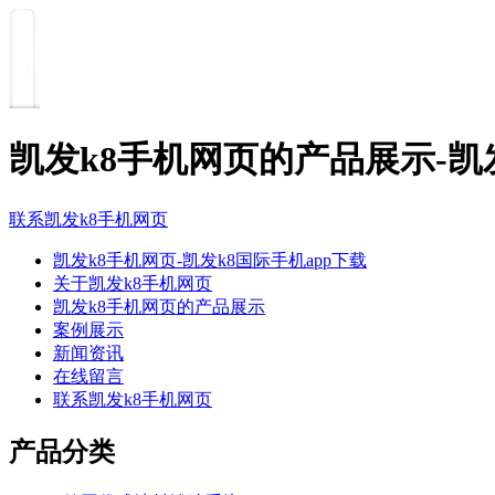
凯发k8手机网页的产品展示-凯
联系凯发k8手机网页
凯发k8手机网页-凯发k8国际手机app下载
关于凯发k8手机网页
凯发k8手机网页的产品展示
案例展示
新闻资讯
在线留言
联系凯发k8手机网页
产品分类