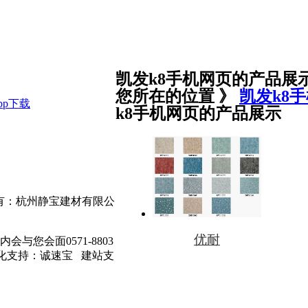
凯发k8手机网页的产品展
您所在的位置 》
凯发k8手
pp下载
k8手机网页的产品展示
所有：杭州静宝建材有限公
优耐
与您会面0571-8803
孙经理 优化支持：诚速宝 建站支