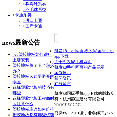
>
乒乓球系类
>
羽毛球系类
>
卡通系类
>
进口卡通
>
国产卡通
news
最新公告
凯发k8手机网页-凯发k8国际手机
pvc塑胶地板如何进行
app下载
上墙安装
关于凯发k8手机网页
塑胶地板脏了旧了怎么
凯发k8手机网页的产品展示
办？
案例展示
塑胶地板选购要避开的
新闻资讯
误区
在线留言
选择塑胶地板的技巧有
哪些
凯发k8国际手机app下载的版权所
选择塑胶地板工程商时
有：杭州静宝建材有限公司
应注意什么
www.zjgyjc.net
塑胶地板应该如何维护
只需您一个电话，业务经理24小
塑胶地板都有哪些优势