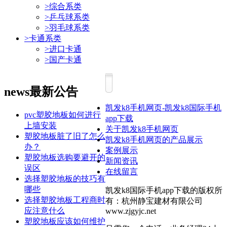
>
综合系类
>
乒乓球系类
>
羽毛球系类
>
卡通系类
>
进口卡通
>
国产卡通
news
最新公告
凯发k8手机网页-凯发k8国际手机
pvc塑胶地板如何进行
app下载
上墙安装
关于凯发k8手机网页
塑胶地板脏了旧了怎么
凯发k8手机网页的产品展示
办？
案例展示
塑胶地板选购要避开的
新闻资讯
误区
在线留言
选择塑胶地板的技巧有
哪些
凯发k8国际手机app下载的版权所
选择塑胶地板工程商时
有：杭州静宝建材有限公司
应注意什么
www.zjgyjc.net
塑胶地板应该如何维护