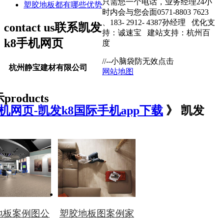
只需您一个电话，业务经理24小
塑胶地板都有哪些优势
时内会与您会面0571-8803 7623
、183- 2912- 4387孙经理 优化支
contact us
联系凯发
持：诚速宝 建站支持：杭州百
k8手机网页
度
//--小脑袋防无效点击
杭州静宝建材有限公司
网站地图
示
products
机网页-凯发k8国际手机app下载
》 凯发
地板案例图公
塑胶地板图案例家