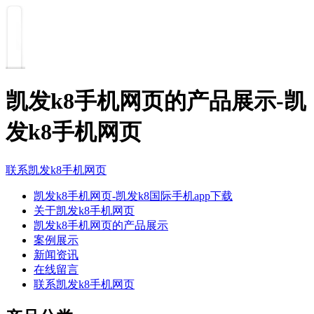
凯发k8手机网页的产品展示-凯
发k8手机网页
联系凯发k8手机网页
凯发k8手机网页-凯发k8国际手机app下载
关于凯发k8手机网页
凯发k8手机网页的产品展示
案例展示
新闻资讯
在线留言
联系凯发k8手机网页