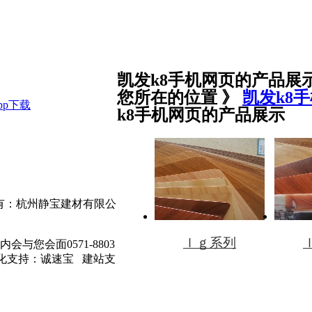
凯发k8手机网页的产品展
您所在的位置 》
凯发k8手
pp下载
k8手机网页的产品展示
所有：杭州静宝建材有限公
ｌｇ系列
与您会面0571-8803
孙经理 优化支持：诚速宝 建站支