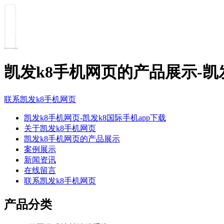
凯发k8手机网页的产品展示-凯
联系凯发k8手机网页
凯发k8手机网页-凯发k8国际手机app下载
关于凯发k8手机网页
凯发k8手机网页的产品展示
案例展示
新闻资讯
在线留言
联系凯发k8手机网页
产品分类