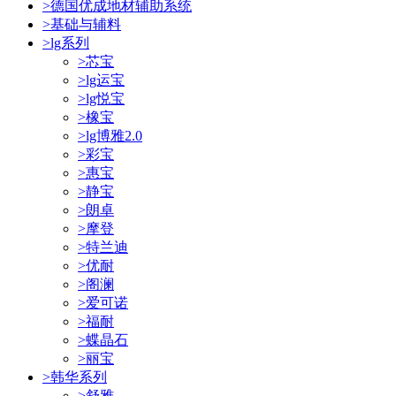
>
德国优成地材辅助系统
>
基础与辅料
>
lg系列
>
芯宝
>
lg运宝
>
lg悦宝
>
橡宝
>
lg博雅2.0
>
彩宝
>
惠宝
>
静宝
>
朗卓
>
摩登
>
特兰迪
>
优耐
>
阁澜
>
爱可诺
>
福耐
>
蝶晶石
>
丽宝
>
韩华系列
>
舒雅