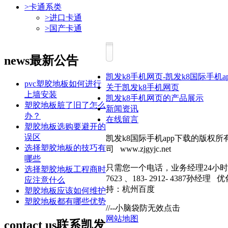
>
卡通系类
>
进口卡通
>
国产卡通
news
最新公告
凯发k8手机网页-凯发k8国际手机a
pvc塑胶地板如何进行
关于凯发k8手机网页
上墙安装
凯发k8手机网页的产品展示
塑胶地板脏了旧了怎么
新闻资讯
办？
在线留言
塑胶地板选购要避开的
误区
凯发k8国际手机app下载的版权
选择塑胶地板的技巧有
司 www.zjgyjc.net
哪些
只需您一个电话，业务经理24小时内会
选择塑胶地板工程商时
7623 、183- 2912- 4387
应注意什么
持：杭州百度
塑胶地板应该如何维护
塑胶地板都有哪些优势
//--小脑袋防无效点击
网站地图
contact us
联系凯发