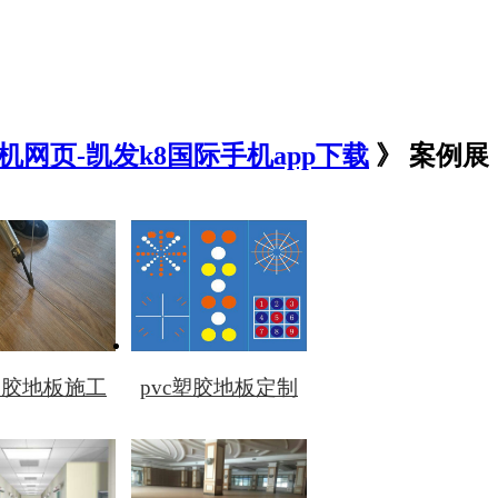
机网页-凯发k8国际手机app下载
》 案例展
c塑胶地板施工
pvc塑胶地板定制
击图片查看）
（点击图片查看）