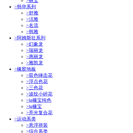
>
丽宝
>
韩华系列
>
舒雅
>
洁雅
>
名流
>
韩雅
>
阿姆斯壮系列
>
幻象龙
>
瑞丽龙
>
惠丽龙
>
雅凯龙
>
橡胶地板
>
双色锤击花
>
浮点色花
>
三色花
>
波纹小碎花
>
lg橡宝纯色
>
lg橡宝
>
亮光复合花
>
运动系类
>
悬浮拼装
>
综合系类